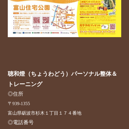
聴和燈（ちょうわどう）パーソナル整体＆
トレーニング
◎住所
〒939-1355
富山県砺波市杉木１丁目１７４番地
◎電話番号