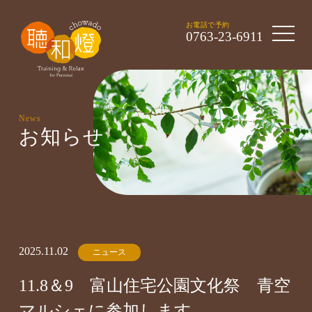
toggle 
お電話で予約
0763-23-6911
News
お知らせ
2025.11.02
ニュース
11.8＆9 富山住宅公園文化祭 青空
マルシェに参加します。