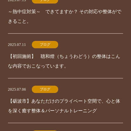
～熱中症対策～ できてますか？ その対応や整体がで
きること。
ブログ
2025.07.11
【初回施術】 聴和燈（ちょうわどう）の整体はこん
な内容でおこなっています。
ブログ
2025.07.06
【砺波市】あなただけのプライベート空間で、心と体
を深く癒す整体＆パーソナルトレーニング