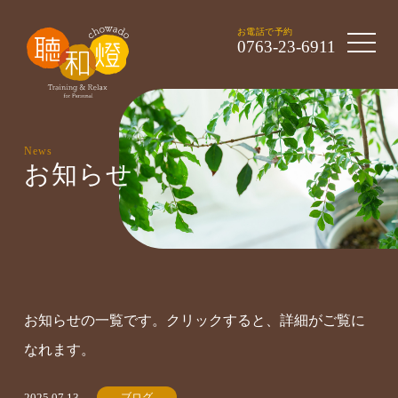
toggle 
お電話で予約
0763-23-6911
News
お知らせ
お知らせの一覧です。クリックすると、詳細がご覧に
なれます。
ブログ
2025.07.13